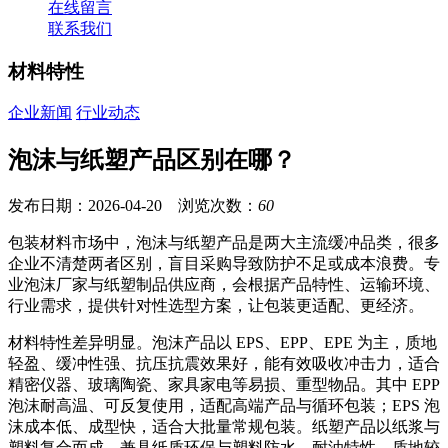
在线留言
联系我们
材料特性
企业新闻
行业动态
泡沫与纸塑产品区别在哪？
发布日期：2026-04-20 浏览次数：
60
包装材料市场中，泡沫与纸塑产品是两大主流缓冲品类，很多
企业不清楚两者区别，盲目采购导致防护不足或成本浪费。专
业泡沫厂家与纸塑制品供应商，会根据产品特性、运输环境、
行业需求，提供针对性选型方案，让包装更适配、更经济。
材料特性差异明显。泡沫产品以 EPS、EPP、EPE 为主，质地
轻盈、缓冲性强、抗压抗震效果好，能有效吸收冲击力，适合
精密仪器、玻璃陶瓷、家具家电等易损、重型物品。其中 EPP
泡沫耐高温、可反复使用，适配高端产品与循环包装；EPS 泡
沫成本低、成型快，适合大批量常规包装。纸塑产品以纸浆与
塑料复合而成，兼具纸质环保与塑料防水、耐油特性，质地较