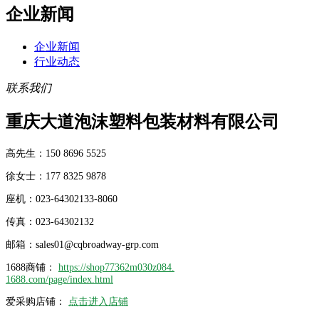
企业新闻
企业新闻
行业动态
联系我们
重庆大道泡沫塑料包装材料有限公司
高先生：150 8696 5525
徐女士：177 8325 9878
座机：023-64302133-8060
传真：023-64302132
邮箱：sales01@cqbroadway-grp.com
1688商铺：
https://shop77362m030z084.
1688.com/page/index.html
爱采购店铺：
点击进入店铺