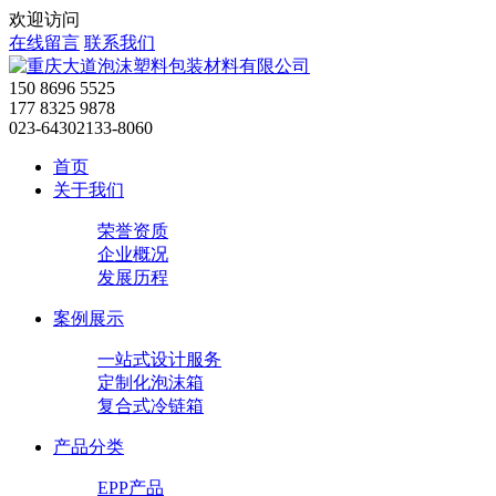
欢迎访问
在线留言
联系我们
150 8696 5525
177 8325 9878
023-64302133-8060
首页
关于我们
荣誉资质
企业概况
发展历程
案例展示
一站式设计服务
定制化泡沫箱
复合式冷链箱
产品分类
EPP产品