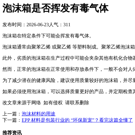
泡沫箱是否挥发有毒气体
发布时间：2026-06-23
人气：311
泡沫箱在特定条件下可能会挥发有毒气体。
泡沫箱通常由聚苯乙烯 或聚乙烯 等塑料制成。聚苯乙烯泡沫
此外，劣质的泡沫箱在生产过程中可能会夹杂其他有机化合物
然而，正常的泡沫箱在正常使用和存放条件下，一般不会对人
为了减少潜在的健康风险，建议使用质量较好的泡沫箱，并尽
如果必须使用泡沫箱，可以选择质量更好的产品，并定期检查
改文章来源于网络 如有侵权 请联系删除
上一篇：
泡沫材料的用途
下一篇：
EPP 材料是包装行业的 “环保新宠”？看完这篇全懂了
推荐资讯